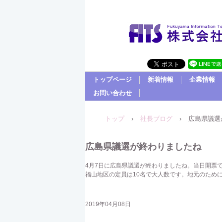
トップページ
新着情報
企業情報
お問い合わせ
トップ
›
社長ブログ
›
広島県議選
広島県議選が終わりましたね
4月7日に広島県議選が終わりましたね。当日開票
福山地区の定員は10名で大人数です。地元のため
2019年04月08日