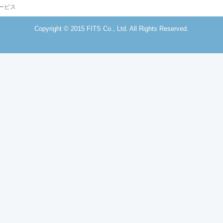
ービス
Copyright © 2015 FITS Co., Ltd. All Rights Reserved.