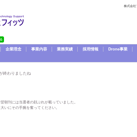
株式会社
企業理念
事業内容
業務実績
採用情報
Drone事業
が終わりましたね
で翌朝刊には当選者の顔ぶれが載っていました。
に大いにその手腕を奮ってください。