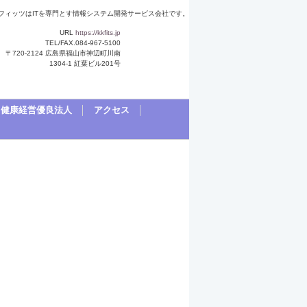
フィッツはITを専門とす情報システム開発サービス会社です。
URL
https://kkfits.jp
TEL/FAX.084-967-5100
〒720-2124 広島県福山市神辺町川南
1304-1 紅葉ビル201号
健康経営優良法人
アクセス