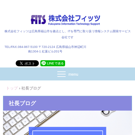
株式会社フィッツは広島県福山市を拠点とし、ITを専門に取り扱う情報システム開発サービス
会社です
TEL/FAX.084-967-5100 〒720-2124 広島県福山市神辺町川
南1304-1 紅葉ビル201号
トップ
›
社長ブログ
社長ブログ